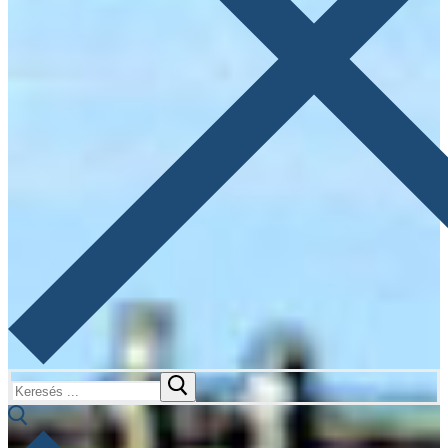
Keresése: