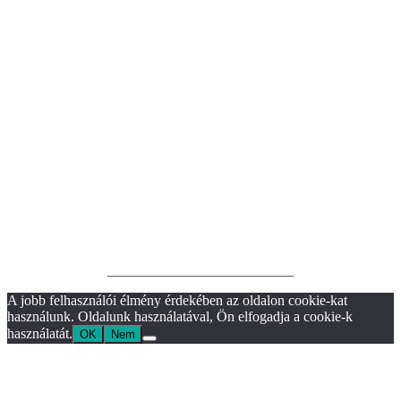
__________________________
A jobb felhasználói élmény érdekében az oldalon cookie-kat
használunk. Oldalunk használatával, Ön elfogadja a cookie-k
használatát.
OK
Nem