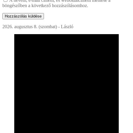
A nevem, e-mail címem, és weboldalcímem mentése a
böngészőben a következő hozzászólásomhoz.
2026. augusztus 8. (szombat) - László