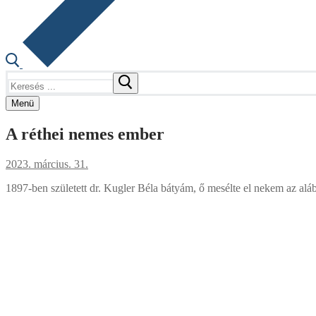
Keresése:
Menü
A réthei nemes ember
2023. március. 31.
1897-ben született dr. Kugler Béla bátyám, ő mesélte el nekem az aláb