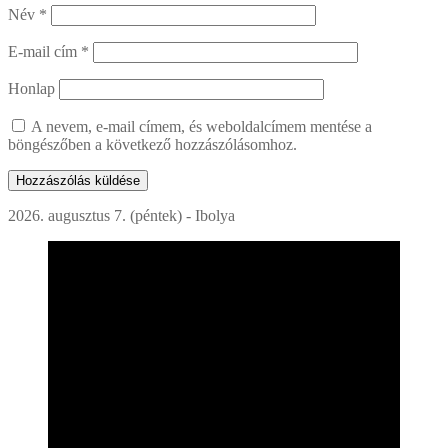
Név
*
E-mail cím
*
Honlap
A nevem, e-mail címem, és weboldalcímem mentése a
böngészőben a következő hozzászólásomhoz.
2026. augusztus 7. (péntek) - Ibolya