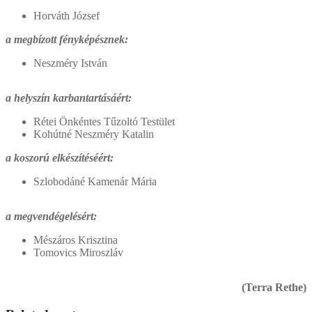
Horváth József
a megbízott fényképésznek:
Neszméry István
a helyszín karbantartásáért:
Rétei Önkéntes Tűzoltó Testület
Kohútné Neszméry Katalin
a koszorú elkészítéséért:
Szlobodáné Kamenár Mária
a megvendégelésért:
Mészáros Krisztina
Tomovics Miroszláv
(Terra Rethe)