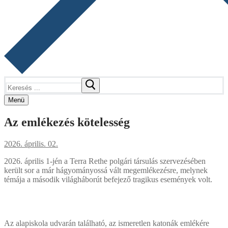
Keresése:
Menü
Az emlékezés kötelesség
2026. április. 02.
2026. április 1-jén a Terra Rethe polgári társulás szervezésében
került sor a már hágyományossá vált megemlékezésre, melynek
témája a második világháborút befejező tragikus események volt.
Az alapiskola udvarán található, az ismeretlen katonák emlékére