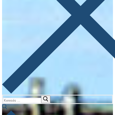
Keresése: