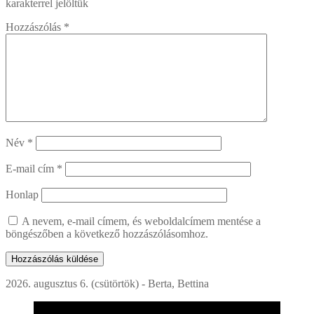
karakterrel jelöltük
Hozzászólás
*
Név
*
E-mail cím
*
Honlap
A nevem, e-mail címem, és weboldalcímem mentése a
böngészőben a következő hozzászólásomhoz.
2026. augusztus 6. (csütörtök) - Berta, Bettina