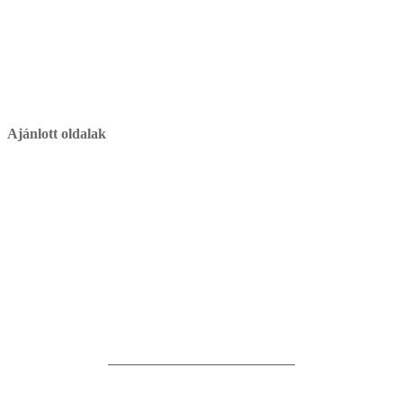
Ajánlott oldalak
__________________________