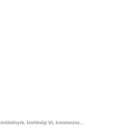
s körülmények, kisebbségi lét, kommunista…