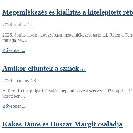
Megemlékezés és kiállítás a kitelepített ré
2026. április. 12.
2026. április 11-én nagyszabású megemlékezést tartottak Rétén a Terra 
mutatja be.…
Bővebben...
Amikor eltűntek a színek…
2026. március. 28.
A Terra Rethe polgári társulás megemlékezést szervez 2026. április 11
keretében…
Bővebben...
Kakas János és Huszár Margit családja