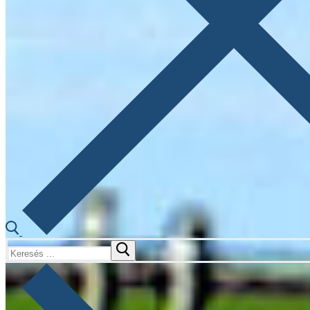
Keresése: