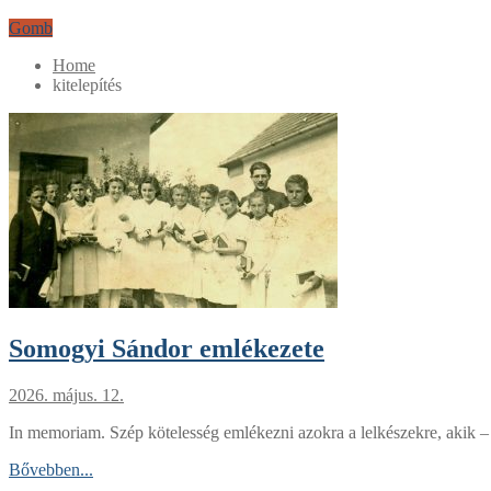
Gomb
Home
kitelepítés
Somogyi Sándor emlékezete
2026. május. 12.
In memoriam. Szép kötelesség emlékezni azokra a lelkészekre, akik –
Bővebben...