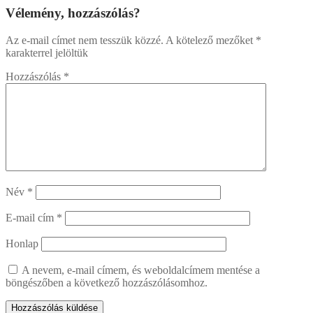
Vélemény, hozzászólás?
Az e-mail címet nem tesszük közzé.
A kötelező mezőket
*
karakterrel jelöltük
Hozzászólás
*
Név
*
E-mail cím
*
Honlap
A nevem, e-mail címem, és weboldalcímem mentése a
böngészőben a következő hozzászólásomhoz.