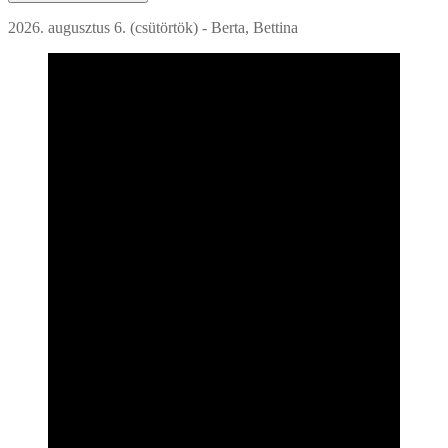
2026. augusztus 6. (csütörtök) - Berta, Bettina