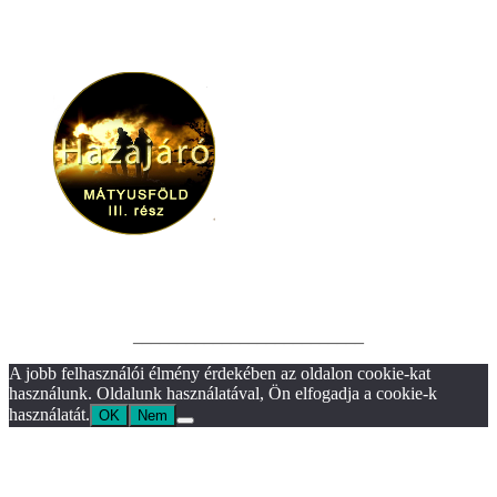
__________________________
A jobb felhasználói élmény érdekében az oldalon cookie-kat
használunk. Oldalunk használatával, Ön elfogadja a cookie-k
használatát.
OK
Nem