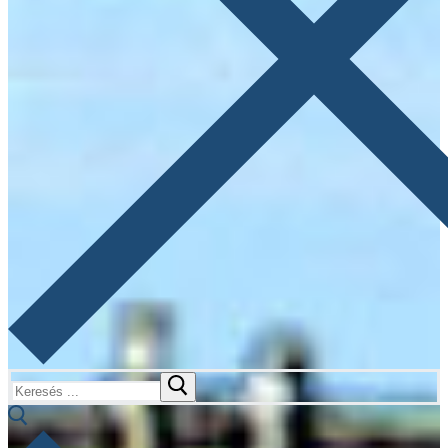
Keresése: