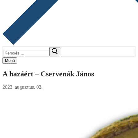
Keresése:
Menü
A hazáért – Cservenák János
2023. augusztus. 02.