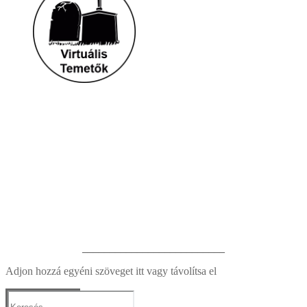
__________________________
Adjon hozzá egyéni szöveget itt vagy távolítsa el
Keresése: