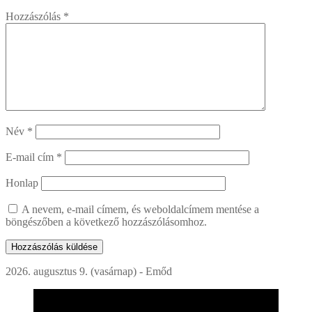
Hozzászólás
*
Név
*
E-mail cím
*
Honlap
A nevem, e-mail címem, és weboldalcímem mentése a
böngészőben a következő hozzászólásomhoz.
2026. augusztus 9. (vasárnap) - Emőd