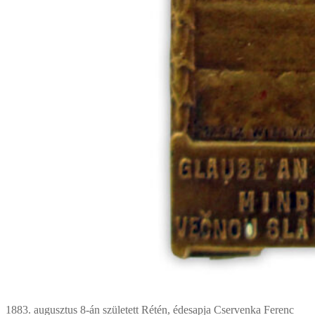
1883. augusztus 8-án született Rétén, édesapja Cservenka Ferenc