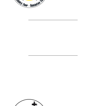
__________________________
__________________________