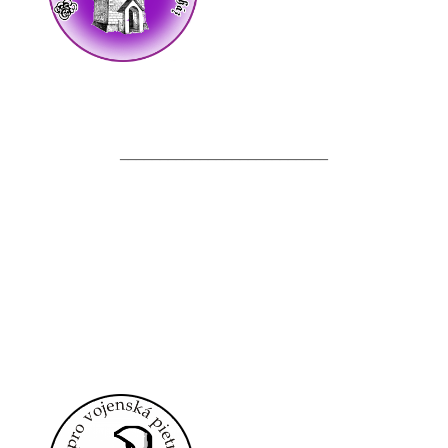
__________________________