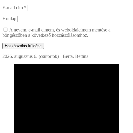
E-mail cím
*
Honlap
A nevem, e-mail címem, és weboldalcímem mentése a
böngészőben a következő hozzászólásomhoz.
2026. augusztus 6. (csütörtök) - Berta, Bettina