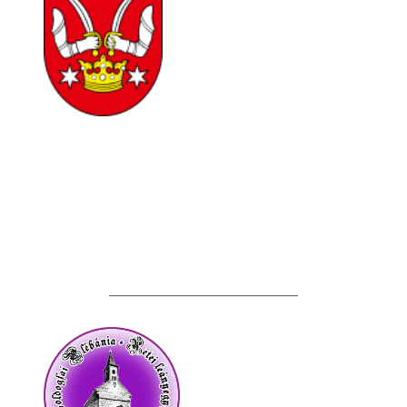
__________________________