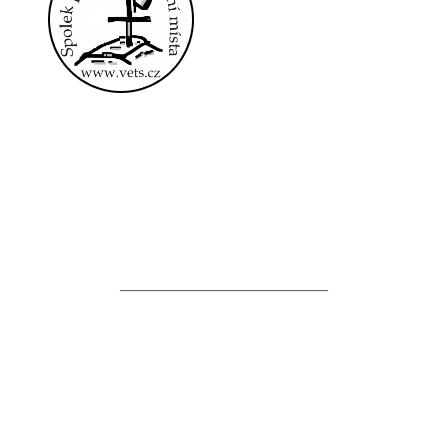
__________________________