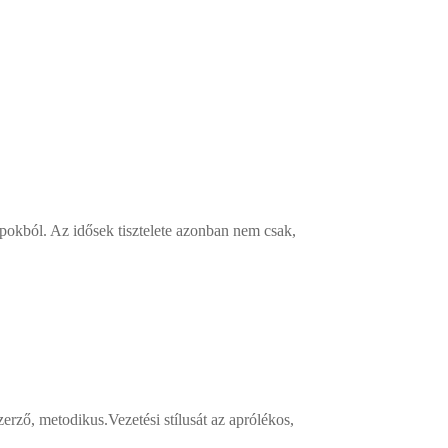
apokból. Az idősek tisztelete azonban nem csak,
erző, metodikus.Vezetési stílusát az aprólékos,