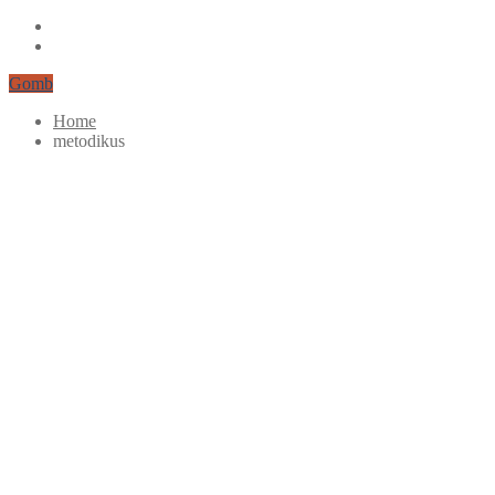
Gomb
Home
metodikus