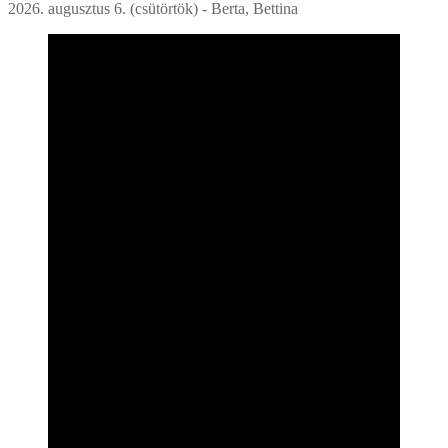
2026. augusztus 6. (csütörtök) - Berta, Bettina