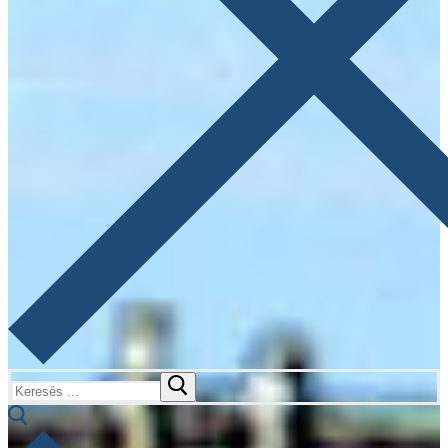
Keresése: