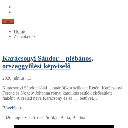
Gomb
Home
Zsitvakenéz
Karácsonyi Sándor – plébános,
országgyűlési képviselő
2026. június. 13.
Karácsonyi Sándor 1844. január 30-án született Rétén, Karácsonyi
Ferenc és Nogely Johanna római katolikus szülők elsőszülött
fiaként. A család neve Karácsony és az „i” betűvel…
Bővebben...
2026. augusztus 6. (csütörtök) - Berta, Bettina