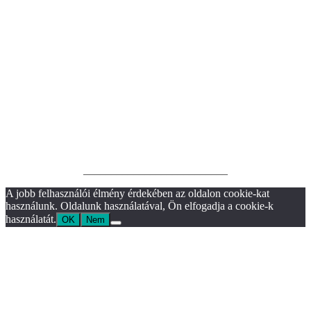
__________________________
A jobb felhasználói élmény érdekében az oldalon cookie-kat
használunk. Oldalunk használatával, Ön elfogadja a cookie-k
használatát.
OK
Nem