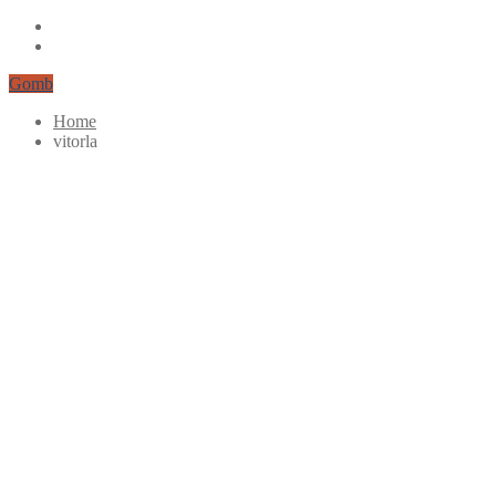
Gomb
Home
vitorla