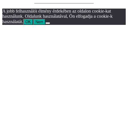
__________________________
A jobb felhasználói élmény érdekében az oldalon cookie-kat
használunk. Oldalunk használatával, Ön elfogadja a cookie-k
használatát.
OK
Nem