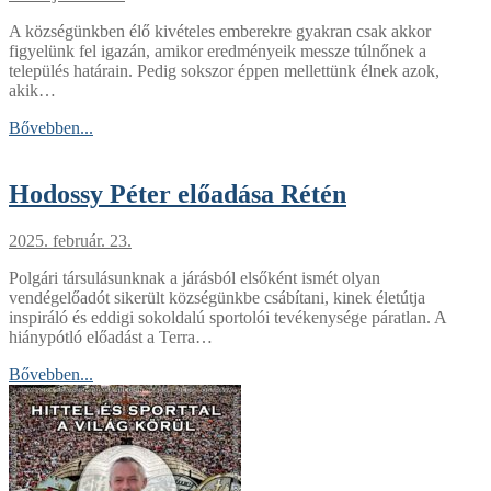
A községünkben élő kivételes emberekre gyakran csak akkor
figyelünk fel igazán, amikor eredményeik messze túlnőnek a
település határain. Pedig sokszor éppen mellettünk élnek azok,
akik…
Bővebben...
Hodossy Péter előadása Rétén
2025. február. 23.
Polgári társulásunknak a járásból elsőként ismét olyan
vendégelőadót sikerült községünkbe csábítani, kinek életútja
inspiráló és eddigi sokoldalú sportolói tevékenysége páratlan. A
hiánypótló előadást a Terra…
Bővebben...