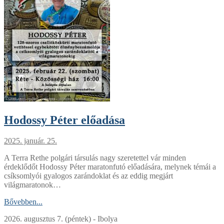
Hodossy Péter előadása
2025. január. 25.
A Terra Rethe polgári társulás nagy szeretettel vár minden
érdeklődőt Hodossy Péter maratonfutó előadására, melynek témái a
csíksomlyói gyalogos zarándoklat és az eddig megjárt
világmaratonok…
Bővebben...
2026. augusztus 7. (péntek) - Ibolya