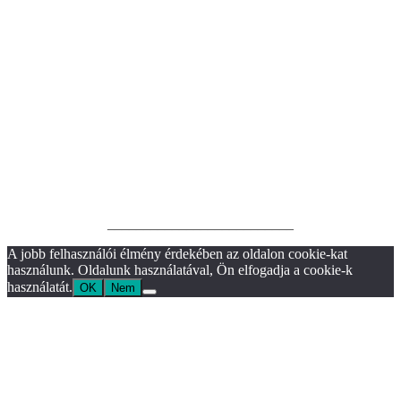
__________________________
A jobb felhasználói élmény érdekében az oldalon cookie-kat
használunk. Oldalunk használatával, Ön elfogadja a cookie-k
használatát.
OK
Nem