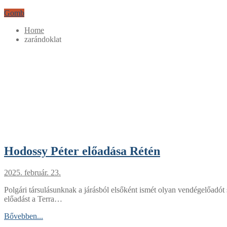
Gomb
Home
zarándoklat
Hodossy Péter előadása Rétén
2025. február. 23.
Polgári társulásunknak a járásból elsőként ismét olyan vendégelőadót s
előadást a Terra…
Bővebben...