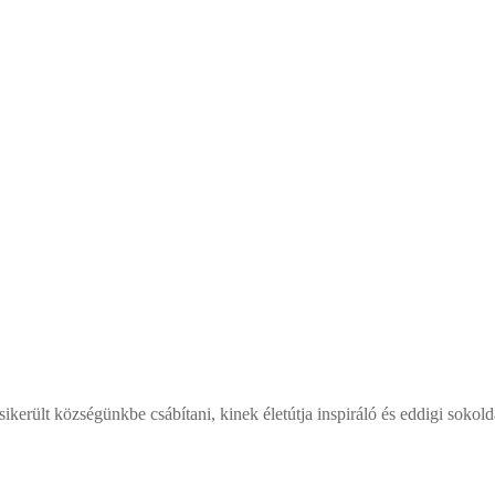
ikerült községünkbe csábítani, kinek életútja inspiráló és eddigi sokol