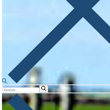
Keresése: