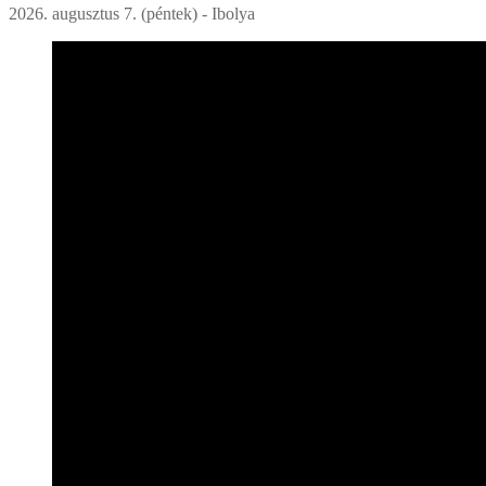
2026. augusztus 7. (péntek) - Ibolya