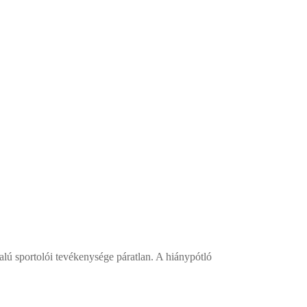
dalú sportolói tevékenysége páratlan. A hiánypótló