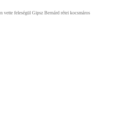
n vette feleségül Gipsz Bernárd rétei kocsmáros