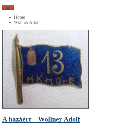
Gomb
Home
Wollner Adolf
A hazáért – Wollner Adolf