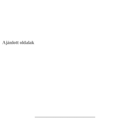
Ajánlott oldalak
__________________________