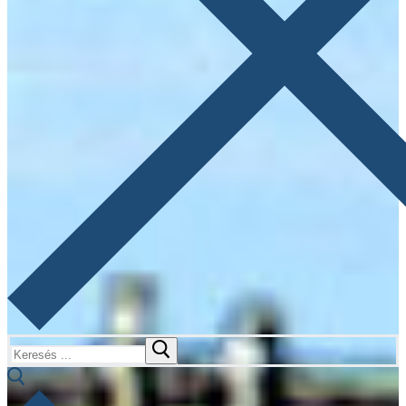
Keresése: