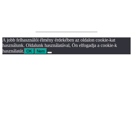
__________________________
A jobb felhasználói élmény érdekében az oldalon cookie-kat
használunk. Oldalunk használatával, Ön elfogadja a cookie-k
használatát.
OK
Nem