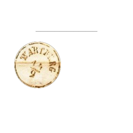
__________________________