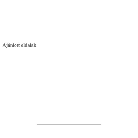
Ajánlott oldalak
__________________________