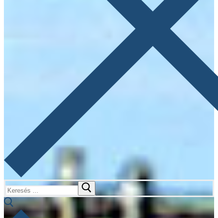
Keresése: