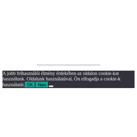
__________________________
A jobb felhasználói élmény érdekében az oldalon cookie-kat
használunk. Oldalunk használatával, Ön elfogadja a cookie-k
használatát.
OK
Nem