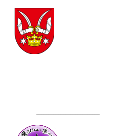
__________________________