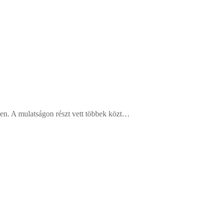
ében. A mulatságon részt vett többek közt…