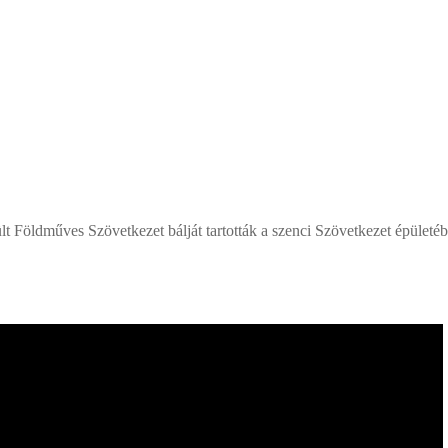
esült Földműves Szövetkezet bálját tartották a szenci Szövetkezet épület