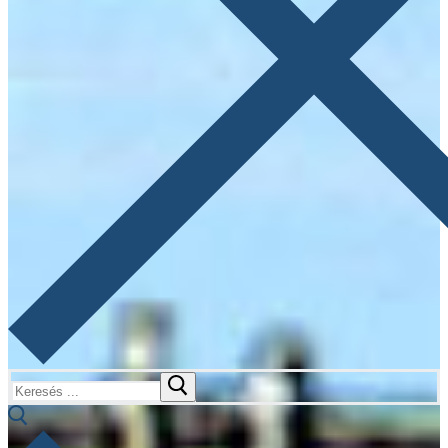
Keresése: