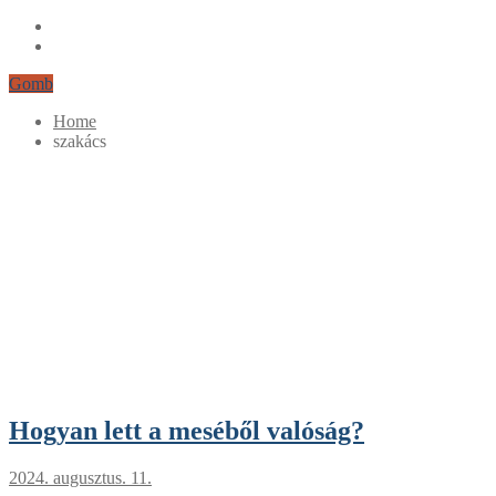
Gomb
Home
szakács
Hogyan lett a meséből valóság?
2024. augusztus. 11.