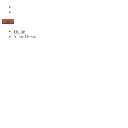
Gomb
Home
Sípos Dezső