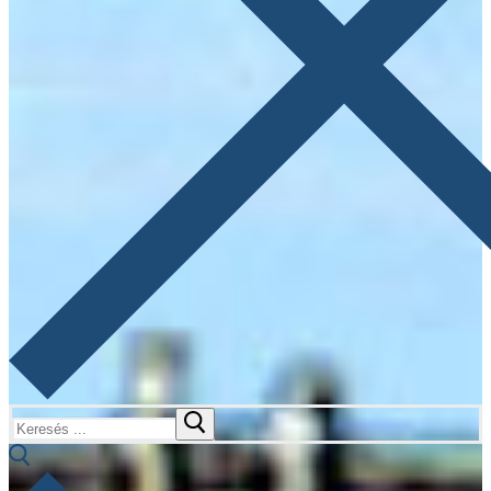
Keresése: