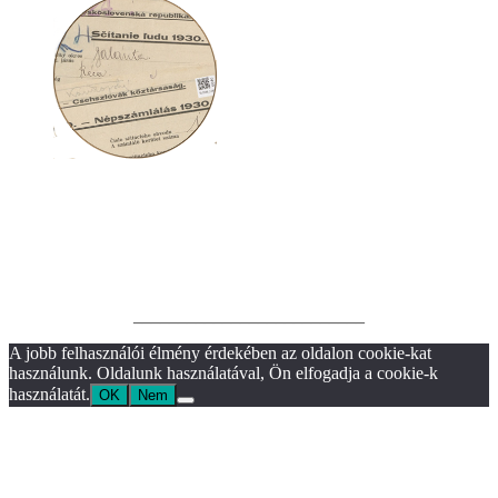
__________________________
A jobb felhasználói élmény érdekében az oldalon cookie-kat
használunk. Oldalunk használatával, Ön elfogadja a cookie-k
használatát.
OK
Nem