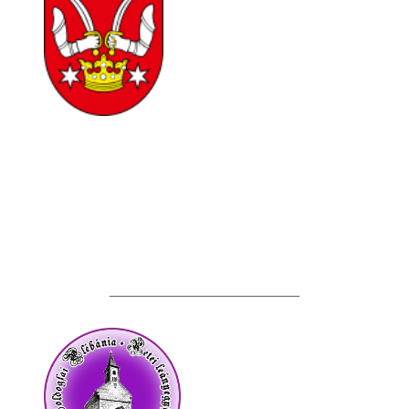
__________________________