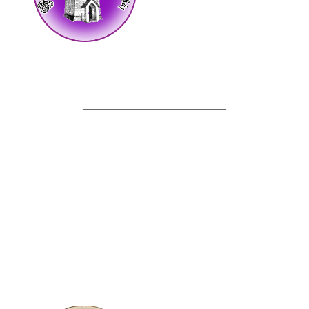
__________________________