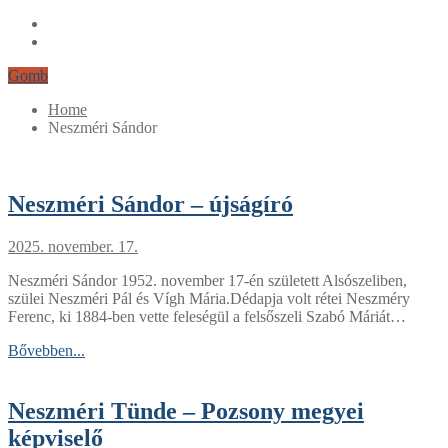
Gomb
Home
Neszméri Sándor
Neszméri Sándor – újságíró
2025. november. 17.
Neszméri Sándor 1952. november 17-én született Alsószeliben,
szülei Neszméri Pál és Vígh Mária.Dédapja volt rétei Neszméry
Ferenc, ki 1884-ben vette feleségül a felsőszeli Szabó Máriát…
Bővebben...
Neszméri Tünde – Pozsony megyei
képviselő