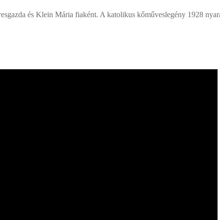
resgazda és Klein Mária fiaként. A katolikus kőműveslegény 1928 nyar