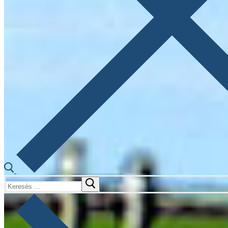
Keresése: