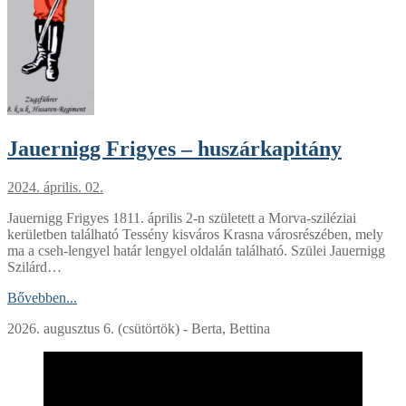
Jauernigg Frigyes – huszárkapitány
2024. április. 02.
Jauernigg Frigyes 1811. április 2-n született a Morva-sziléziai
kerületben található Tessény kisváros Krasna városrészében, mely
ma a cseh-lengyel határ lengyel oldalán található. Szülei Jauernigg
Szilárd…
Bővebben...
2026. augusztus 6. (csütörtök) - Berta, Bettina