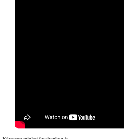
Kövessen minket facebookon is