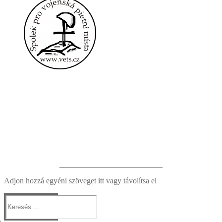
__________________________
Adjon hozzá egyéni szöveget itt vagy távolítsa el
Keresése: