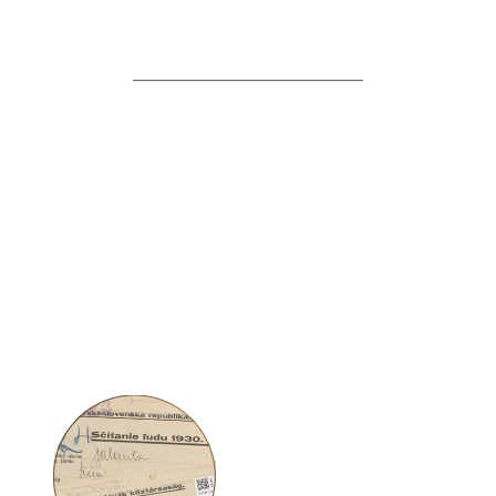
__________________________