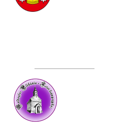
__________________________