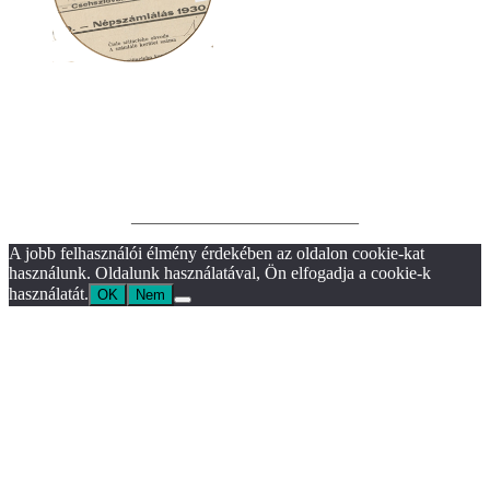
__________________________
A jobb felhasználói élmény érdekében az oldalon cookie-kat
használunk. Oldalunk használatával, Ön elfogadja a cookie-k
használatát.
OK
Nem