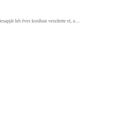
sapját hét éves korában veszítette el, a…