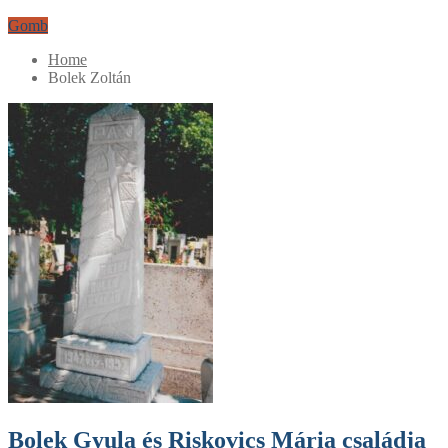
Gomb
Home
Bolek Zoltán
Bolek Gyula és Riskovics Mária családja