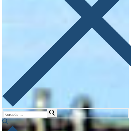
Keresése: