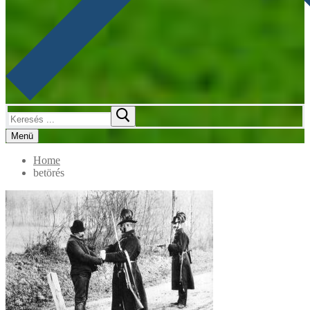
Keresése:
Menü
Home
betörés